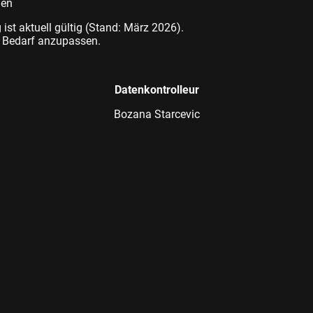
gen
ist aktuell gültig (Stand: März 2026).
ei Bedarf anzupassen.
Datenkontrolleur
Bozana Starcevic