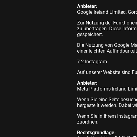
Anbieter:
Google Ireland Limited
, Gor
Zur Nutzung der Funktionen
zu übertragen. Diese Inform
gespeichert.
Die Nutzung von Google Map
einer leichten Auffindbarkei
7.2 Instagram
Auf unserer Website sind F
Anbieter:
Meta Platforms Ireland Lim
Wenn Sie eine Seite besuch
hergestellt werden. Dabei w
Wenn Sie in Ihrem Instagram
zuordnen.
Rechtsgrundlage: