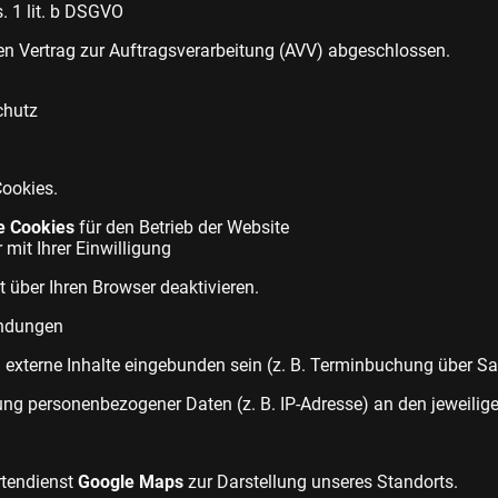
s. 1 lit. b DSGVO
en Vertrag zur Auftragsverarbeitung (AVV) abgeschlossen.
chutz
ookies.
e Cookies
für den Betrieb der Website
 mit Ihrer Einwilligung
t über Ihren Browser deaktivieren.
indungen
 externe Inhalte eingebunden sein (z. B. Terminbuchung über Sa
ung personenbezogener Daten (z. B. IP-Adresse) an den jeweili
rtendienst
Google Maps
zur Darstellung unseres Standorts.