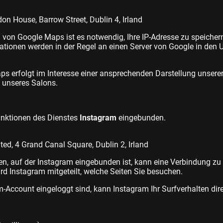
don House, Barrow Street, Dublin 4, Irland
 von Google Maps ist es notwendig, Ihre IP-Adresse zu speicher
ationen werden in der Regel an einen Server von Google in den 
s erfolgt im Interesse einer ansprechenden Darstellung unsere
t unseres Salons.
unktionen des Dienstes
Instagram
eingebunden.
ited
, 4 Grand Canal Square, Dublin 2, Irland
en, auf der Instagram eingebunden ist, kann eine Verbindung zu
ird Instagram mitgeteilt, welche Seiten Sie besuchen.
-Account eingeloggt sind, kann Instagram Ihr Surfverhalten dire