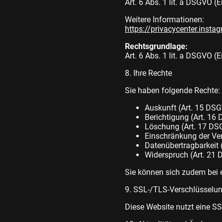
Art. 6 Abs. 1 lit. a DSGVO (E
Weitere Informationen:
https://privacycenter.inst
Rechtsgrundlage:
Art. 6 Abs. 1 lit. a DSGVO (E
8. Ihre Rechte
Sie haben folgende Rechte:
Auskunft (Art. 15 DS
Berichtigung (Art. 16
Löschung (Art. 17 D
Einschränkung der Ve
Datenübertragbarkeit 
Widerspruch (Art. 21
Sie können sich zudem bei 
9. SSL-/TLS-Verschlüsselu
Diese Website nutzt eine S