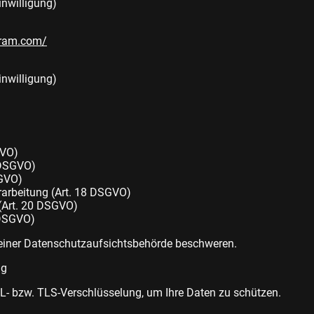
inwilligung)
agram.com/
inwilligung)
GVO)
 DSGVO)
SGVO)
rarbeitung (Art. 18 DSGVO)
(Art. 20 DSGVO)
 DSGVO)
einer Datenschutzaufsichtsbehörde beschweren.
ng
SL- bzw. TLS-Verschlüsselung, um Ihre Daten zu schützen.