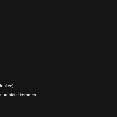
lonkee).
gen Anbieter kommen.