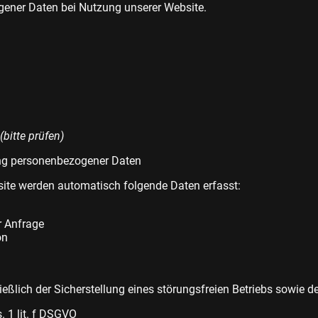
ener Daten bei Nutzung unserer Website.
(bitte prüfen)
ng personenbezogener Daten
ite werden automatisch folgende Daten erfasst:
r Anfrage
on
eßlich der Sicherstellung eines störungsfreien Betriebs sowie de
. 1 lit. f DSGVO