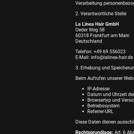
Verarbeitung personenbezog
2. Verantwortliche Stelle
La Linea Hair GmbH
Oeder Weg 58
60318 Frankfurt am Main
Deutschland
Telefon: +49 69 556023
E-Mail: info@lalinea-hair.de
3. Erhebung und Speicheru
Beim Aufrufen unserer Webs
IP-Adresse
Datum und Uhrzeit de
Browsertyp und Versi
Betriebssystem
Referrer-URL
Diese Daten dienen ausschli
Rechtsgrundlage:
Art. 6 Abs